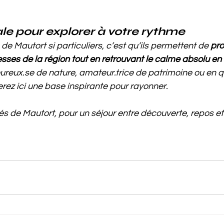
le pour explorer à votre rythme
de Mautort si particuliers, c’est qu’ils permettent de 
pro
sses de la région tout en retrouvant le calme absolu en 
reux.se de nature, amateur.trice de patrimoine ou en q
rez ici une base inspirante pour rayonner.
rés de Mautort, pour un séjour entre découverte, repos e