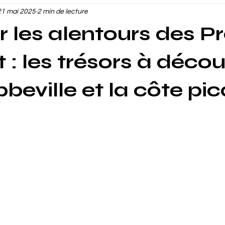
21 mai 2025
2 min de lecture
r les alentours des P
: les trésors à décou
beville et la côte pi