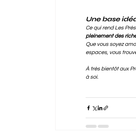
Une base idéa
Ce qui rend Les Prés 
pleinement des riche
Que vous soyez amou
espaces, vous trouve
À très bientôt aux P
à soi.