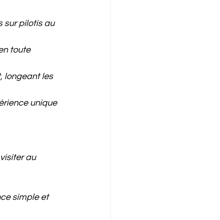
 sur pilotis au 
en toute 
 longeant les 
érience unique 
visiter au 
ce simple et 