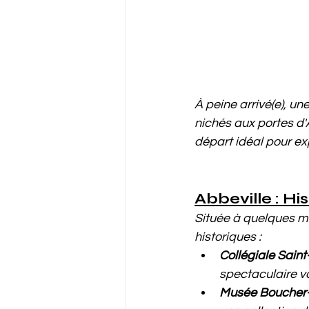
À peine arrivé(e), une
nichés aux portes d'A
départ idéal pour ex
Abbeville : Hi
Située à quelques mi
historiques :
Collégiale Saint
spectaculaire v
Musée Boucher-