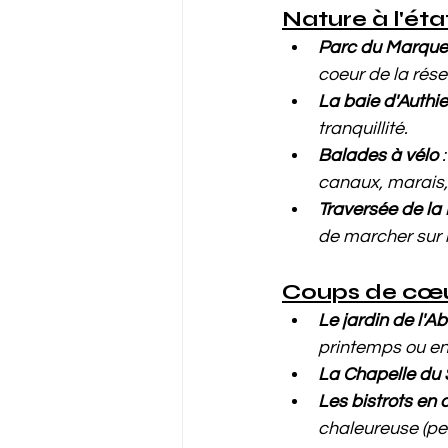
Nature à l'éta
Parc du Marque
coeur de la rése
La baie d'Authie
tranquillité.
Balades à vélo
 
canaux, marais,
Traversée de l
de marcher sur l
Coups de cœur
Le jardin de l'A
printemps ou en 
La Chapelle du 
Les bistrots e
chaleureuse (pen