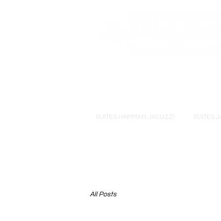
SUITES HAMMAM JACUZZI
SUITES 
All Posts