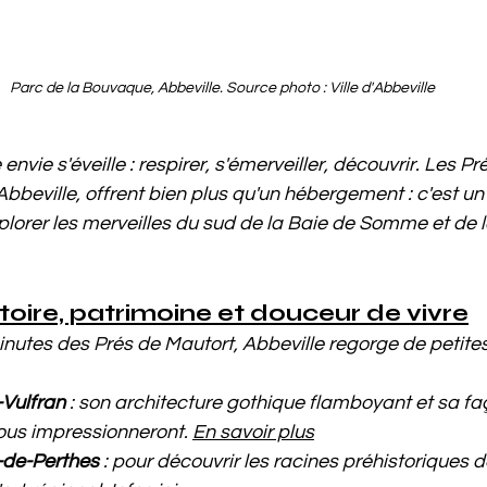
Parc de la Bouvaque, Abbeville. Source photo : Ville d'Abbeville
 envie s'éveille : respirer, s'émerveiller, découvrir. Les P
bbeville, offrent bien plus qu'un hébergement : c'est un
plorer les merveilles du sud de la Baie de Somme et de l
stoire, patrimoine et douceur de vivre
nutes des Prés de Mautort, Abbeville regorge de petites
-Vulfran
 : son architecture gothique flamboyant et sa f
ous impressionneront. 
En savoir plus
de-Perthes
 : pour découvrir les racines préhistoriques de