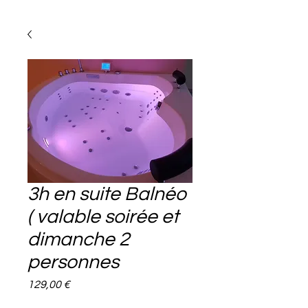
3h en suite Balnéo
( valable soirée et
dimanche 2
personnes
Prix
129,00 €